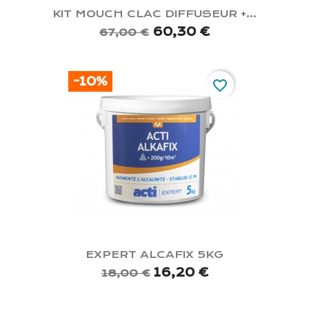
KIT MOUCH CLAC DIFFUSEUR +...
60,30 €
67,00 €
-10%
favorite_border
EXPERT ALCAFIX 5KG
16,20 €
18,00 €