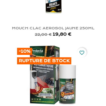
MOUCH CLAC AEROSOL JAUNE 250ML
19,80 €
22,00 €
-10%
favorite_border
RUPTURE DE STOCK