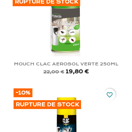
RUPTURE DE STOCK
MOUCH CLAC AEROSOL VERTE 250ML
19,80 €
22,00 €
-10%
favorite_border
RUPTURE DE STOCK