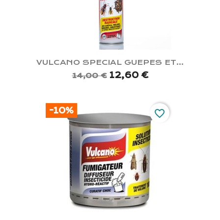
VULCANO SPECIAL GUEPES ET...
12,60 €
14,00 €
-10%
favorite_border