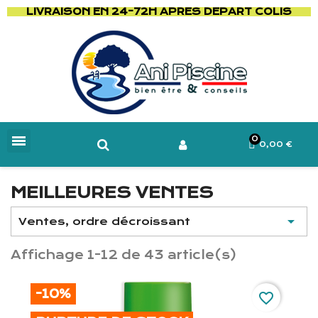
LIVRAISON EN 24-72H APRES DEPART COLIS
0,00 €
MEILLEURES VENTES

Ventes, ordre décroissant
Affichage 1-12 de 43 article(s)
-10%
favorite_border