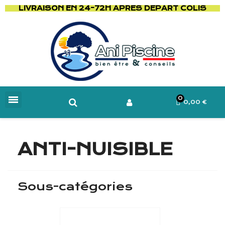
LIVRAISON EN 24-72H APRES DEPART COLIS
0,00 €
ANTI-NUISIBLE
Sous-catégories