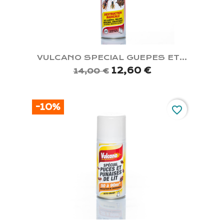
VULCANO SPECIAL GUEPES ET...
12,60 €
14,00 €
-10%
favorite_border