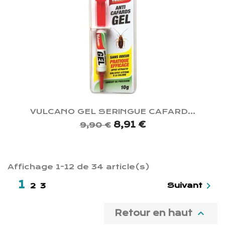
VULCANO GEL SERINGUE CAFARD...
8,91 €
9,90 €
Affichage 1-12 de 34 article(s)
1

Suivant
2
3

Retour en haut