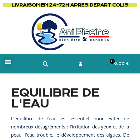
LIVRAISON EN 24-72H APRES DEPART COLIS
0,00 €
EQUILIBRE DE
L'EAU
L’équilibre de l’eau est essentiel pour éviter de
nombreux désagréments : l’irritation des yeux et de la
peau, l’eau trouble, le développement des algues. De