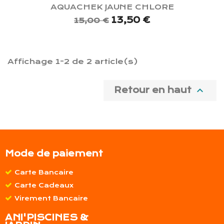
AQUACHEK JAUNE CHLORE
13,50 €
15,00 €
Affichage 1-2 de 2 article(s)

Retour en haut
Mode de paiement
Carte Bancaire
Carte Cadeaux
Virement Bancaire
ANI'PISCINES &